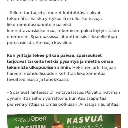
– Silloin tuntui, että monet kotitehtävät olivat
tekemättä. Vaikka yrityksellä ei ollut kotisivuja,
liiketoimintasuunnitelmaa eikä
kannattavuuslaskelmaa, tekemisen paloa löytyi sitäkin
enemmän. Sparrauksissa lähdettiin siis liikkeelle ihan
perusasioista, Ainasoja kuvailee.
Kun yrittäjä tekee pitkää päivää, sparraukset
tarjosivat tärkeitä hetkiä pysähtyä ja miettiä omaa
tekemistä ulkopuolisen silmin.
Hektinen arki tarjoaa
harvoin mahdollisuuden kehittää liiketoimintaa
tavoitteellisesti ja tehokkaasti.
– Sparraustilanteissa oli valtava lataus. Päivät olivat ihan
dynamiittia siihen verrattuna, kun itse taapertaa
pienenä yrittäjänä omaa polkuaan, Ainasoja naurahtaa.