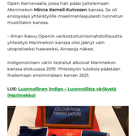
Open Karnevaalia, jossa hän pääsi juttelemaan
Marimekon
Minna Kemell-Kutvosen
kanssa. Se oli
ensisysäys yhteistyölle maailmanlaajuisesti tunnetun
muotitalon kanssa.
– Ilman Kasvu Openin verkostoitumismahdollisuutta
yhteistyö Marimekon kanssa olisi jäänyt vain
utopistiseksi haaveeksi, Ainasoja näkee.
Indigonsinisen värin testailut alkoivat Marimekon
kanssa elokuussa 2019. Yhteistyön tuloksia päästään
ihailemaan ensimmäisen kerran 2021.
LUE:
Luonnollinen indigo – Luonnollista värjäystä
(Marimekko)