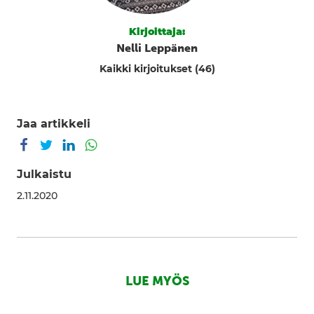
Kirjoittaja:
Nelli Leppänen
Kaikki kirjoitukset (46)
Jaa artikkeli
Jaa Facebookissa
Jaa Twitterissä
Jaa LinkedInissä
Jaa WhatsAppissa
Julkaistu
2.11.2020
LUE MYÖS