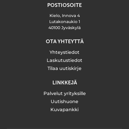
POSTIOSOITE
Kielo, Innova 4
Lutakonaukio 1
40100 Jyväskylä
OTA YHTEYTTÄ
Yhteystiedot
Laskutustiedot
Tilaa uutiskirje
LINKKEJÄ
Palvelut yrityksille
Uutishuone
Kuvapankki